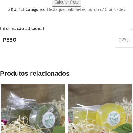
SKU:
168
Categorias:
Destaque
,
Sabonetes
,
Solido c/ 3 unidades
Informação adicional
PESO
225 g
Produtos relacionados