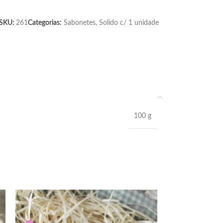
SKU:
261
Categorias:
Sabonetes
,
Solido c/ 1 unidade
100 g