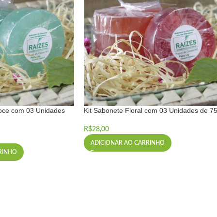
Doce com 03 Unidades
Kit Sabonete Floral com 03 Unidades de 7
R$
28,00
ADICIONAR AO CARRINHO
RINHO