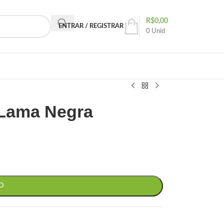
R$
0,00
ENTRAR / REGISTRAR
0
Unid
 Lama Negra
O