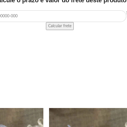
lcule o prazo e valor do frete deste produto