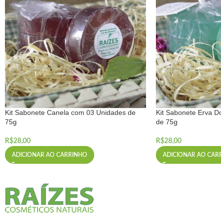
Kit Sabonete Canela com 03 Unidades de
Kit Sabonete Erva 
75g
de 75g
R$
28,00
R$
28,00
ADICIONAR AO CARRINHO
ADICIONAR AO CAR