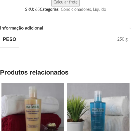
SKU:
65
Categorias:
Condicionadores
,
Líquido
Informação adicional
PESO
250 g
Produtos relacionados