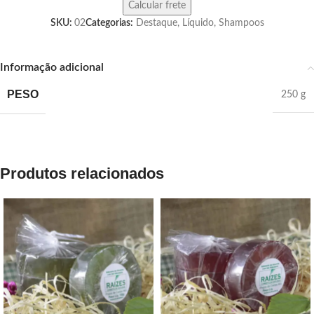
SKU:
02
Categorias:
Destaque
,
Líquido
,
Shampoos
Informação adicional
PESO
250 g
Produtos relacionados