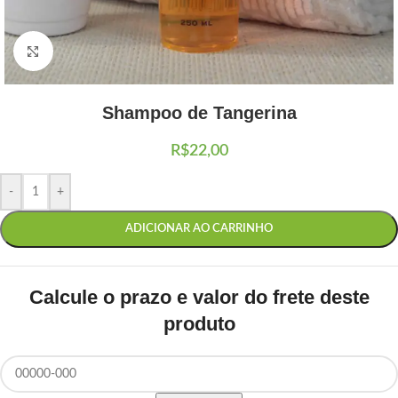
Clique para ampliar
Shampoo de Tangerina
R$
22,00
-
+
ADICIONAR AO CARRINHO
Calcule o prazo e valor do frete deste
produto