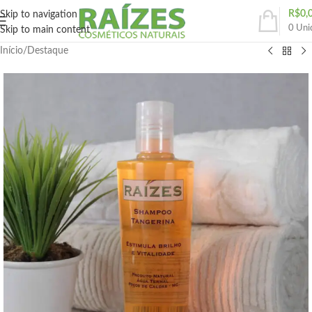
R$
0,
Skip to navigation
0
Uni
Skip to main content
Início
/
Destaque