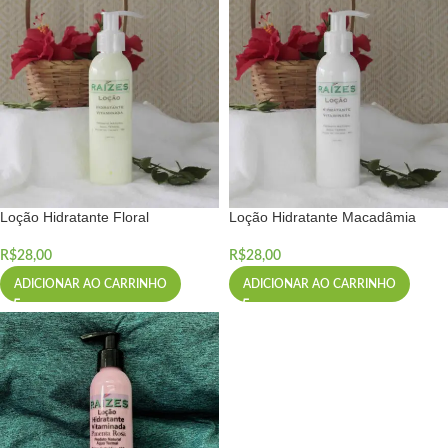
Loção Hidratante Floral
Loção Hidratante Macadâmia
R$
28,00
R$
28,00
ADICIONAR AO CARRINHO
ADICIONAR AO CARRINHO