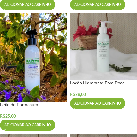
ADICIONAR AO CARRINHO
ADICIONAR AO CARRINHO
Loção Hidratante Erva Doce
R$
28,00
ADICIONAR AO CARRINHO
Leite de Formosura
R$
25,00
ADICIONAR AO CARRINHO