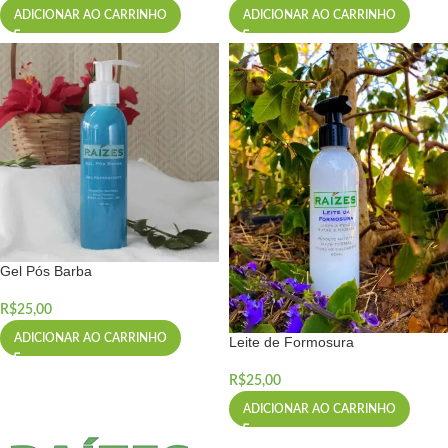
ADICIONAR AO CARRINHO
ADICIONAR AO CARRINHO
Gel Pós Barba
R$
25,00
ADICIONAR AO CARRINHO
Leite de Formosura
R$
25,00
ADICIONAR AO CARRINHO