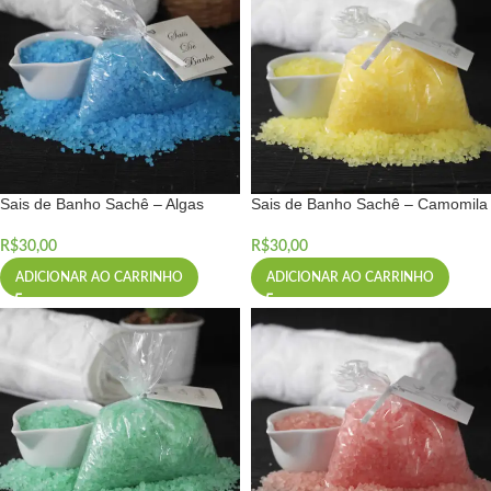
Sais de Banho Sachê – Algas
Sais de Banho Sachê – Camomila
R$
30,00
R$
30,00
ADICIONAR AO CARRINHO
ADICIONAR AO CARRINHO