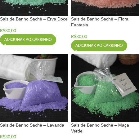
Sais de Banho Sachê – Erva Doce
Sais de Banho Sachê – Floral
Fantasia
R$
30,00
R$
30,00
ADICIONAR AO CARRINHO
ADICIONAR AO CARRINHO
Sais de Banho Sachê – Lavanda
Sais de Banho Sachê – Maça
Verde
R$
30,00