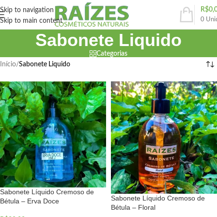
R$
0,
Skip to navigation
0
Uni
Skip to main content
Sabonete Liquido
Categorias
Início
/
Sabonete Liquido
Sabonete Líquido Cremoso de
Sabonete Líquido Cremoso de
Bétula – Erva Doce
Bétula – Floral