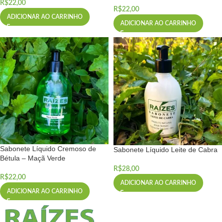
R$
22,00
R$
22,00
ADICIONAR AO CARRINHO
ADICIONAR AO CARRINHO
Sabonete Líquido Cremoso de
Sabonete Líquido Leite de Cabra
Bétula – Maçã Verde
R$
28,00
R$
22,00
ADICIONAR AO CARRINHO
ADICIONAR AO CARRINHO